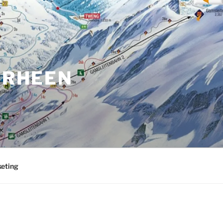
ORHEEN
eting