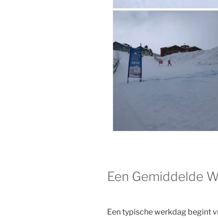
Een Gemiddelde We
Een typische werkdag begint v