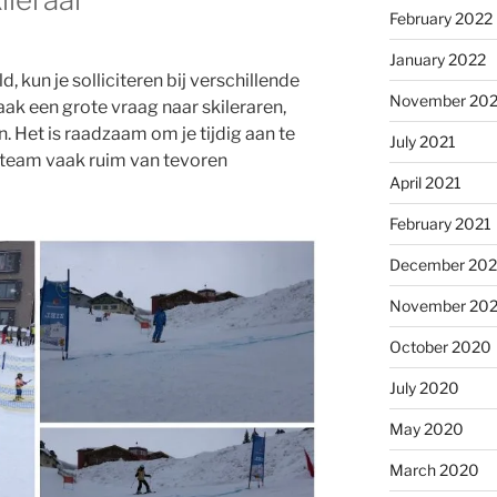
February 2022
January 2022
, kun je solliciteren bij verschillende
November 202
vaak een grote vraag naar skileraren,
n. Het is raadzaam om je tijdig aan te
July 2021
 team vaak ruim van tevoren
April 2021
February 2021
December 20
November 20
October 2020
July 2020
May 2020
March 2020