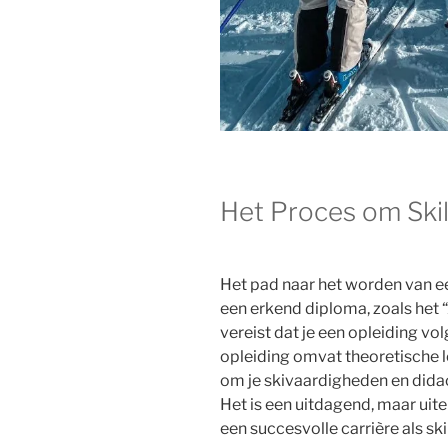
Het Proces om Ski
Het pad naar het worden van ee
een erkend diploma, zoals het “
vereist dat je een opleiding v
opleiding omvat theoretische l
om je skivaardigheden en dida
Het is een uitdagend, maar uit
een succesvolle carrière als ski