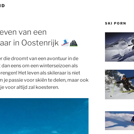
ND
SKI PORN
even van een
aar in Oostenrijk
ër die droomt van een avontuur in de
an eens om een winterseizoen als
rengen! Het leven als skileraar is niet
 je passie voor skiën te delen, maar ook
e voor altijd zal koesteren.