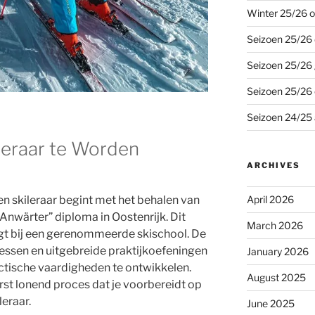
Winter 25/26 o
Seizoen 25/26 
Seizoen 25/26 
Seizoen 25/26
Seizoen 24/25 
leraar te Worden
ARCHIVES
April 2026
n skileraar begint met het behalen van
Anwärter” diploma in Oostenrijk. Dit
March 2026
olgt bij een gerenommeerde skischool. De
essen en uitgebreide praktijkoefeningen
January 2026
ctische vaardigheden te ontwikkelen.
August 2025
erst lonend proces dat je voorbereidt op
leraar.
June 2025