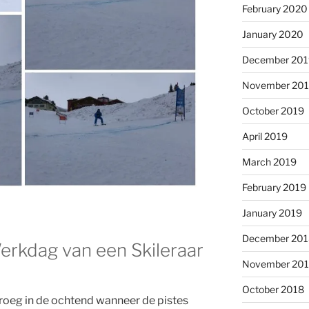
February 2020
January 2020
December 201
November 20
October 2019
April 2019
March 2019
February 2019
January 2019
December 201
rkdag van een Skileraar
November 20
October 2018
roeg in de ochtend wanneer de pistes