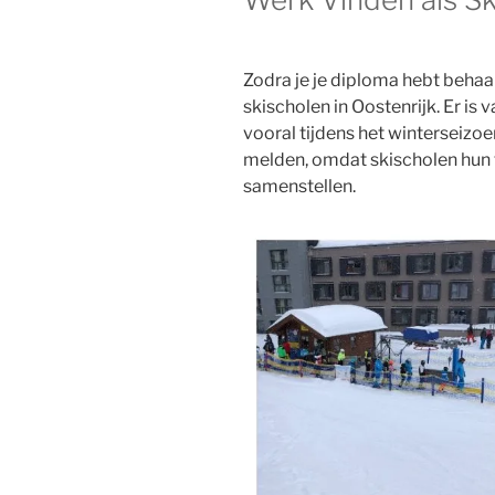
Zodra je je diploma hebt behaald
skischolen in Oostenrijk. Er is 
vooral tijdens het winterseizoe
melden, omdat skischolen hun
samenstellen.