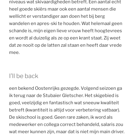
niveaus wat skivaardigheden betreft. Een aantal echt
heel goede skiërs maar ook een aantal mensen die
wellicht er verstandiger aan doen het bij berg
wandelen en apres-ski te houden. Wat helemaal geen
schande is, mijn eigen lieve vrouw heeft hoogtevrees
en wordt al duizelig als ze op een krant staat. Zij weet
dat ze nooit op de latten zal staan en heeft daar vrede
mee.
I’ll be back
een bekend Oostenrijks gezegde. Volgend seizoen ga
ik terug naar de Stubaier Gletscher. Het skigebied is
goed, veelzijdig en fantastisch wat sneeuw kwaliteit
betreft (kwantiteit is altijd voor verbetering vatbaar).
De skischool is goed. Geen rare zaken, ik word als
medewerker en collega correct behandeld, salaris zou
wat meer kunnen zijn, maar dat is niet mijn main driver.