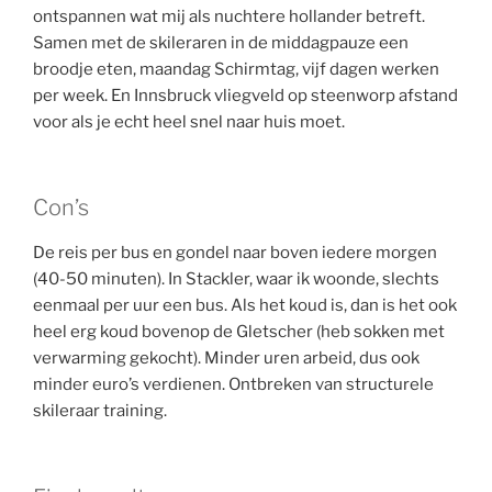
ontspannen wat mij als nuchtere hollander betreft.
Samen met de skileraren in de middagpauze een
broodje eten, maandag Schirmtag, vijf dagen werken
per week. En Innsbruck vliegveld op steenworp afstand
voor als je echt heel snel naar huis moet.
Con’s
De reis per bus en gondel naar boven iedere morgen
(40-50 minuten). In Stackler, waar ik woonde, slechts
eenmaal per uur een bus. Als het koud is, dan is het ook
heel erg koud bovenop de Gletscher (heb sokken met
verwarming gekocht). Minder uren arbeid, dus ook
minder euro’s verdienen. Ontbreken van structurele
skileraar training.