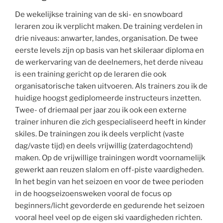
De wekelijkse training van de ski- en snowboard
leraren zou ik verplicht maken. De training verdelen in
drie niveaus: anwarter, landes, organisation. De twee
eerste levels zijn op basis van het skileraar diploma en
de werkervaring van de deelnemers, het derde niveau
is een training gericht op de leraren die ook
organisatorische taken uitvoeren. Als trainers zou ik de
huidige hoogst gediplomeerde instructeurs inzetten.
Twee- of driemaal per jaar zou ik ook een externe
trainer inhuren die zich gespecialiseerd heeft in kinder
skiles. De trainingen zou ik deels verplicht (vaste
dag/vaste tijd) en deels vrijwillig (zaterdagochtend)
maken. Op de vrijwillige trainingen wordt voornamelijk
gewerkt aan reuzen slalom en off-piste vaardigheden.
In het begin van het seizoen en voor de twee perioden
in de hoogseizoensweken vooral de focus op
beginners/licht gevorderde en gedurende het seizoen
vooral heel veel op de eigen ski vaardigheden richten.