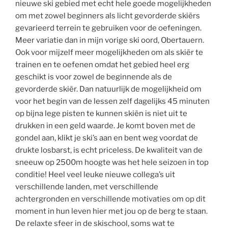
nieuwe ski gebied met echt hele goede mogelijkheden
om met zowel beginners als licht gevorderde skiërs
gevarieerd terrein te gebruiken voor de oefeningen.
Meer variatie dan in mijn vorige ski oord, Obertauern.
Ook voor mijzelf meer mogelijkheden om als skiër te
trainen en te oefenen omdat het gebied heel erg
geschikt is voor zowel de beginnende als de
gevorderde skiër. Dan natuurlijk de mogelijkheid om
voor het begin van de lessen zelf dagelijks 45 minuten
op bijna lege pisten te kunnen skiën is niet uit te
drukken in een geld waarde. Je komt boven met de
gondel aan, klikt je ski’s aan en bent weg voordat de
drukte losbarst, is echt priceless. De kwaliteit van de
sneeuw op 2500m hoogte was het hele seizoen in top
conditie! Heel veel leuke nieuwe collega’s uit
verschillende landen, met verschillende
achtergronden en verschillende motivaties om op dit
moment in hun leven hier met jou op de berg te staan.
De relaxte sfeer in de skischool, soms wat te