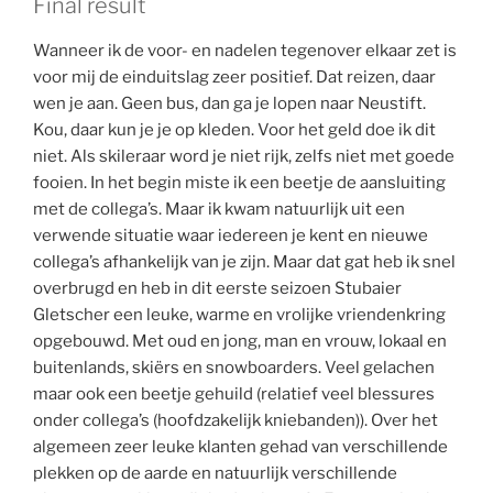
Final result
Wanneer ik de voor- en nadelen tegenover elkaar zet is
voor mij de einduitslag zeer positief. Dat reizen, daar
wen je aan. Geen bus, dan ga je lopen naar Neustift.
Kou, daar kun je je op kleden. Voor het geld doe ik dit
niet. Als skileraar word je niet rijk, zelfs niet met goede
fooien. In het begin miste ik een beetje de aansluiting
met de collega’s. Maar ik kwam natuurlijk uit een
verwende situatie waar iedereen je kent en nieuwe
collega’s afhankelijk van je zijn. Maar dat gat heb ik snel
overbrugd en heb in dit eerste seizoen Stubaier
Gletscher een leuke, warme en vrolijke vriendenkring
opgebouwd. Met oud en jong, man en vrouw, lokaal en
buitenlands, skiërs en snowboarders. Veel gelachen
maar ook een beetje gehuild (relatief veel blessures
onder collega’s (hoofdzakelijk kniebanden)). Over het
algemeen zeer leuke klanten gehad van verschillende
plekken op de aarde en natuurlijk verschillende