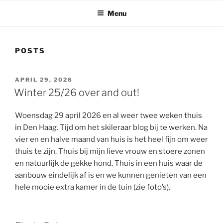
Menu
POSTS
POSTED
APRIL 29, 2026
ON
Winter 25/26 over and out!
Woensdag 29 april 2026 en al weer twee weken thuis
in Den Haag. Tijd om het skileraar blog bij te werken. Na
vier en en halve maand van huis is het heel fijn om weer
thuis te zijn. Thuis bij mijn lieve vrouw en stoere zonen
en natuurlijk de gekke hond. Thuis in een huis waar de
aanbouw eindelijk af is en we kunnen genieten van een
hele mooie extra kamer in de tuin (zie foto’s).