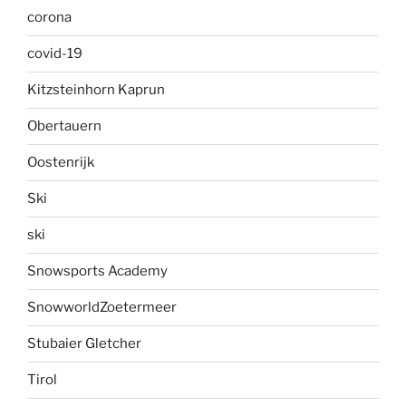
corona
covid-19
Kitzsteinhorn Kaprun
Obertauern
Oostenrijk
Ski
ski
Snowsports Academy
SnowworldZoetermeer
Stubaier Gletcher
Tirol