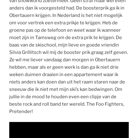
van snowworld zoetermeer. Geen straf maar wel even
anders dan ik voorgesteld had. De boosterprik ga ik in
Obertauern krijgen. In Nederland is het niet mogelijk
om voor vertrek een extra prikje te krijgen. Heb de
groene pas op de telefoon en weet waar ik wanneer
moet zijn in Tamsweg om de extra prik te krijgen. De
baas van de skischool, mijn lieve en goede vriendin
Silvia Grillitsch wil mij de booster prik graag zelf geven.
Ze wil me liever vandaag dan morgen in Obertauern
hebben, maar als er geen werk is dan ga ik niet drie
weken duimen draaien in een appartement waar ik
niets anders kan doen dan uit het raam staren naar de
sneeuw die ik niet met mijn ski’s kan bedwingen. Om
jullie in de mood te houden even een clipje van de
beste rock and roll band ter wereld. The Foo Fighters,
Pretender!