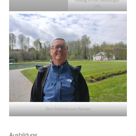
hills
Slot Schönbrunn Garten
Ausbildung