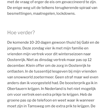
met de vraag of erger de eis om gevaccineerd te zijn.
De enige weg uit de telkens terugkerende spiraal van
besmettingen, maatregelen, lockdowns.
Hoe verder?
De komende 10-20 dagen gewoon thuis! bij Gabi en de
jongens. Deze zondag vier ik met mijn familie en
vrienden mijn vertrek voor dit winterseizoen naar
Oostenrijk. Niet as dinsdag vertrek maar pas op 12
december. Klein offer om de zorg in Oostenrijk te
ontlasten. In de tussentijd lesgeven bij mijn vrienden
van snowworld zoetermeer. Geen straf maar wel even
anders dan ik voorgesteld had. De boosterprik ga ik in
Obertauern krijgen. In Nederland is het niet mogelijk
om voor vertrek een extra prikje te krijgen. Heb de
groene pas op de telefoon en weet waar ik wanneer
moet zijn in Tamsweg om de extra prik te krijgen. De