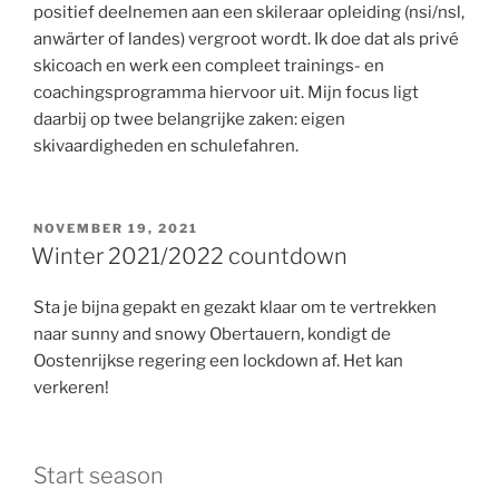
positief deelnemen aan een skileraar opleiding (nsi/nsl,
anwärter of landes) vergroot wordt. Ik doe dat als privé
skicoach en werk een compleet trainings- en
coachingsprogramma hiervoor uit. Mijn focus ligt
daarbij op twee belangrijke zaken: eigen
skivaardigheden en schulefahren.
POSTED
NOVEMBER 19, 2021
ON
Winter 2021/2022 countdown
Sta je bijna gepakt en gezakt klaar om te vertrekken
naar sunny and snowy Obertauern, kondigt de
Oostenrijkse regering een lockdown af. Het kan
verkeren!
Start season