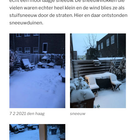
echt een mooi laagje sneeuw. De sneeuwvlokken die
vielen waren echter heel klein en de wind blies ze als
stuifsneeuw door de straten. Hier en daar ontstonden
sneeuwduinen.
7 2 2021 den haag
sneeuw