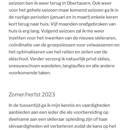
seizoen ben ik weer terug in Obertauern. Ook weer
voor het gehele seizoen maar komend seizoen ga ik in
de rustige perioden (januari en in maart) enkele keren
kort terug naar huis. Vijf maanden onafgebroken van
huis is erg lang. Volgend seizoen zal ik me weer
inzetten voor het inwerken van de nieuwe skileraren,
coördinatie van de groepslessen voor volwassenen en
het optimaliseren van het reilen en zeilen van de
skischool. Verder verzorg ik natuurlijk privé skiles,
sneeuwschoen wandelen, langlaufles en alle andere
voorkomende taken.
Zomer/herfst 2023
In de tussentijd ga ik mijn kennis en vaardigheden
aanbieden aan een ieder die als voorbereiding op
deelname aan een skileraar opleiding zijn of haar
skivaardigheden wil verbeteren zodat de kans op het