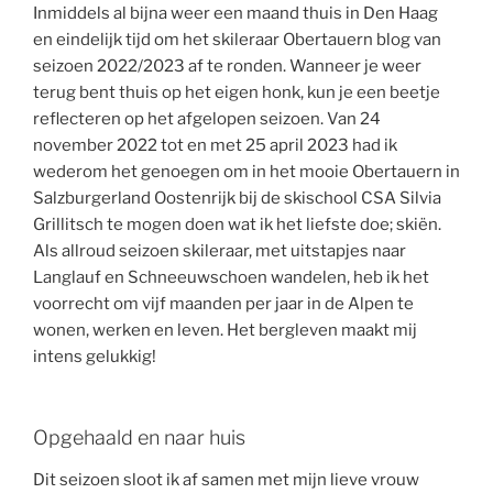
Inmiddels al bijna weer een maand thuis in Den Haag
en eindelijk tijd om het skileraar Obertauern blog van
seizoen 2022/2023 af te ronden. Wanneer je weer
terug bent thuis op het eigen honk, kun je een beetje
reflecteren op het afgelopen seizoen. Van 24
november 2022 tot en met 25 april 2023 had ik
wederom het genoegen om in het mooie Obertauern in
Salzburgerland Oostenrijk bij de skischool CSA Silvia
Grillitsch te mogen doen wat ik het liefste doe; skiën.
Als allroud seizoen skileraar, met uitstapjes naar
Langlauf en Schneeuwschoen wandelen, heb ik het
voorrecht om vijf maanden per jaar in de Alpen te
wonen, werken en leven. Het bergleven maakt mij
intens gelukkig!
Opgehaald en naar huis
Dit seizoen sloot ik af samen met mijn lieve vrouw