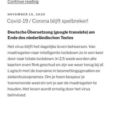
“Wintersport
Continue reading
on
hold!”
POSTED
NOVEMBER 15, 2020
ON
Covid-19 / Corona blijft spelbreker!
Deutsche Übersetzung (google translate) am
Ende des niederländischen Textes
Het virus blijft het dagelijks leven beheersen. Van
maatregelen naar intelligente lockdown zo in een keer
door naar totale lockdown. In 2,5 week worden alle
kaarten even flink geschud en zijn we weer terug bij af.
Logisch met de toename in besmettingsgevallen en
ziekenhuisopnames. Om je heen bespeur je
toenemende weerzin om je aan de maatregelen te
houden. Het leven wordt ernstig door het virus
beïnvloed.