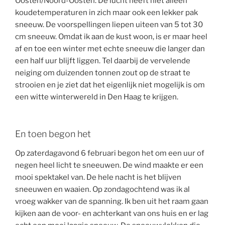
Oosten/Noord-Oosten. De lucht heeft niet alleen
koudetemperaturen in zich maar ook een lekker pak
sneeuw. De voorspellingen liepen uiteen van 5 tot 30
cm sneeuw. Omdat ik aan de kust woon, is er maar heel
af en toe een winter met echte sneeuw die langer dan
een half uur blijft liggen. Tel daarbij de vervelende
neiging om duizenden tonnen zout op de straat te
strooien en je ziet dat het eigenlijk niet mogelijk is om
een witte winterwereld in Den Haag te krijgen.
En toen begon het
Op zaterdagavond 6 februari begon het om een uur of
negen heel licht te sneeuwen. De wind maakte er een
mooi spektakel van. De hele nacht is het blijven
sneeuwen en waaien. Op zondagochtend was ik al
vroeg wakker van de spanning. Ik ben uit het raam gaan
kijken aan de voor- en achterkant van ons huis en er lag