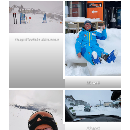
14 april laatste skirennen
18 april
23 april