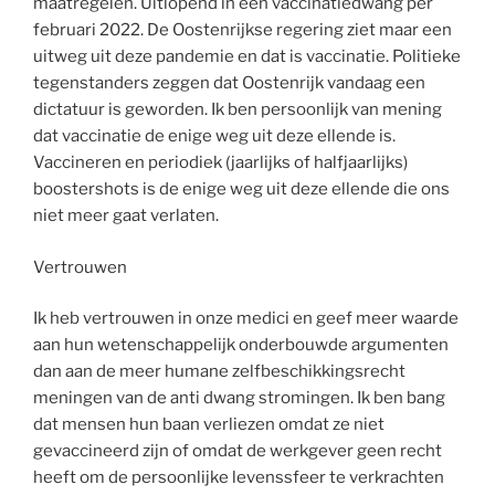
maatregelen. Uitlopend in een vaccinatiedwang per
februari 2022. De Oostenrijkse regering ziet maar een
uitweg uit deze pandemie en dat is vaccinatie. Politieke
tegenstanders zeggen dat Oostenrijk vandaag een
dictatuur is geworden. Ik ben persoonlijk van mening
dat vaccinatie de enige weg uit deze ellende is.
Vaccineren en periodiek (jaarlijks of halfjaarlijks)
boostershots is de enige weg uit deze ellende die ons
niet meer gaat verlaten.
Vertrouwen
Ik heb vertrouwen in onze medici en geef meer waarde
aan hun wetenschappelijk onderbouwde argumenten
dan aan de meer humane zelfbeschikkingsrecht
meningen van de anti dwang stromingen. Ik ben bang
dat mensen hun baan verliezen omdat ze niet
gevaccineerd zijn of omdat de werkgever geen recht
heeft om de persoonlijke levenssfeer te verkrachten