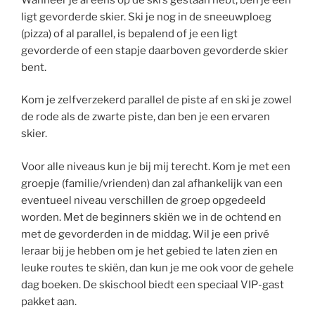
ligt gevorderde skier. Ski je nog in de sneeuwploeg
(pizza) of al parallel, is bepalend of je een ligt
gevorderde of een stapje daarboven gevorderde skier
bent.
Kom je zelfverzekerd parallel de piste af en ski je zowel
de rode als de zwarte piste, dan ben je een ervaren
skier.
Voor alle niveaus kun je bij mij terecht. Kom je met een
groepje (familie/vrienden) dan zal afhankelijk van een
eventueel niveau verschillen de groep opgedeeld
worden. Met de beginners skiën we in de ochtend en
met de gevorderden in de middag. Wil je een privé
leraar bij je hebben om je het gebied te laten zien en
leuke routes te skiën, dan kun je me ook voor de gehele
dag boeken. De skischool biedt een speciaal VIP-gast
pakket aan.