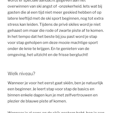
wordt er speciale aandacht gegeven aan het
overwinnen van ski angst of -onzekerheid. Iets wat bij
gasten die al een tijd niet meer geskied hebben of op
latere leeftijd met de ski sport beginnen, nog tot extra
stress kan leiden. Tijdens de privé skiles word je niet
gehaast om maar die rode of zwarte piste af te komen.
In het tempo dat het beste bij jou past word je stap
voor stap geholpen om deze mooie machtige sport
onder de knie te krijgen. En te genieten van de
omgeving, het uitzicht en de frisse berglucht!
Welk niveau?
Wanneer je voor het eerst gaat skiën, ben je natuurlijk
een beginner. Je leert stap voor stap de basics en
binnen enkele dagen kun je met zelfvertrouwen en
plezier de blauwe piste af komen.
Wanneer je al eens op de ski’s gestaan hebt, ben je een