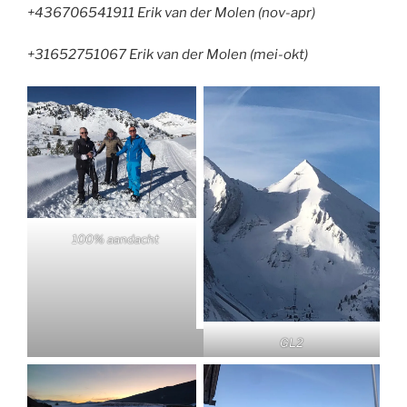
+436706541911 Erik van der Molen (nov-apr)
+31652751067 Erik van der Molen (mei-okt)
100% aandacht
GL2