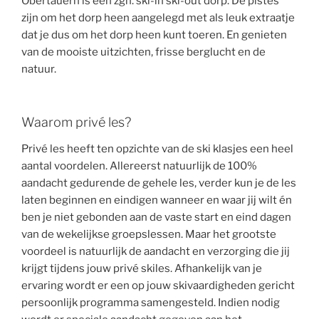
Obertauern is een zgn. ski-in ski-out dorp. De pistes
zijn om het dorp heen aangelegd met als leuk extraatje
dat je dus om het dorp heen kunt toeren. En genieten
van de mooiste uitzichten, frisse berglucht en de
natuur.
Waarom privé les?
Privé les heeft ten opzichte van de ski klasjes een heel
aantal voordelen. Allereerst natuurlijk de 100%
aandacht gedurende de gehele les, verder kun je de les
laten beginnen en eindigen wanneer en waar jij wilt én
ben je niet gebonden aan de vaste start en eind dagen
van de wekelijkse groepslessen. Maar het grootste
voordeel is natuurlijk de aandacht en verzorging die jij
krijgt tijdens jouw privé skiles. Afhankelijk van je
ervaring wordt er een op jouw skivaardigheden gericht
persoonlijk programma samengesteld. Indien nodig