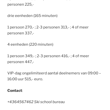
personen 225,-
drie eenheden (165 minuten)
1 persoon 270,- ; 2-3 personen 313,- ; 4 of meer
personen 337,-
4 eenheden (220 minuten)
1 persoon 349,- ; 2-3 personen 416,- ; 4 of meer
personen 447,-
VIP-dag ongelimiteerd aantal deelnemers van 09:00 –
16:00 uur 515,- euro.
Contact
:
+4364567462 Ski school bureau