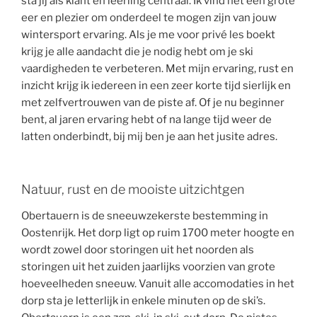
sta jij als klant en leerling centraal. Ik vind het een grote
eer en plezier om onderdeel te mogen zijn van jouw
wintersport ervaring. Als je me voor privé les boekt
krijg je alle aandacht die je nodig hebt om je ski
vaardigheden te verbeteren. Met mijn ervaring, rust en
inzicht krijg ik iedereen in een zeer korte tijd sierlijk en
met zelfvertrouwen van de piste af. Of je nu beginner
bent, al jaren ervaring hebt of na lange tijd weer de
latten onderbindt, bij mij ben je aan het jusite adres.
Natuur, rust en de mooiste uitzichtgen
Obertauern is de sneeuwzekerste bestemming in
Oostenrijk. Het dorp ligt op ruim 1700 meter hoogte en
wordt zowel door storingen uit het noorden als
storingen uit het zuiden jaarlijks voorzien van grote
hoeveelheden sneeuw. Vanuit alle accomodaties in het
dorp sta je letterlijk in enkele minuten op de ski’s.