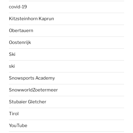
covid-19
Kitzsteinhorn Kaprun
Obertauern
Oostenrijk
Ski
ski
Snowsports Academy
SnowworldZoetermeer
Stubaier Gletcher
Tirol
YouTube