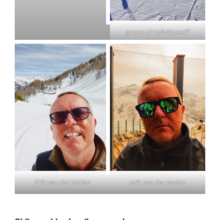
groep of individueel?
Erik van der Molen
erik van der molen