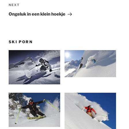
Next
NEXT
Post
Ongeluk in een klein hoekje
SKI PORN