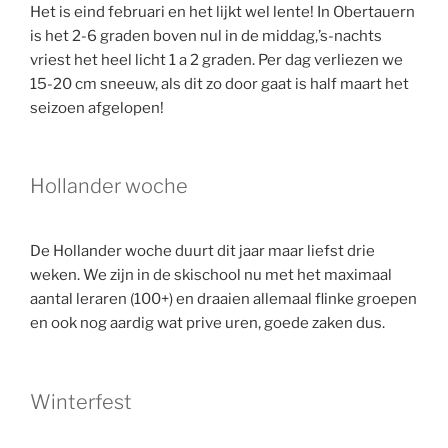
Het is eind februari en het lijkt wel lente! In Obertauern
is het 2-6 graden boven nul in de middag,’s-nachts
vriest het heel licht 1 a 2 graden. Per dag verliezen we
15-20 cm sneeuw, als dit zo door gaat is half maart het
seizoen afgelopen!
Hollander woche
De Hollander woche duurt dit jaar maar liefst drie
weken. We zijn in de skischool nu met het maximaal
aantal leraren (100+) en draaien allemaal flinke groepen
en ook nog aardig wat prive uren, goede zaken dus.
Winterfest