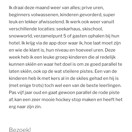
Ik draai deze maand weer van alles; prive uren,
beginners volwassenen, kinderen gevorderd, super
leuk en lekker afwisselend. Ik werk ook weer vanuit
verschillende locaties: seekarhaus, skischool,
snowworld, verzamelpunt 5 of gasten ophalen bij hun
hotel. Ik krijg via de app door waar ik, hoe laat moet zijn
en wie de klant is, hun niveau en hoeveel uren. Deze
week heb ik een leuke groep kinderen die al redelijk
kunnen skiën en waar het doel is om ze goed parallel te
laten skiën, ook op de wat steilere pistes. Een van de
kinderen heb ik met kers al in de skiles gehad en hij is
(met enige trots) toch wel een van de beste leerlingen.
Pas vijf jaar oud en gaat gewoon parallel de rode piste
af, kan een zeer mooie hockey stop maken en heeft het
erg naar zijn zin.
Bezoek!