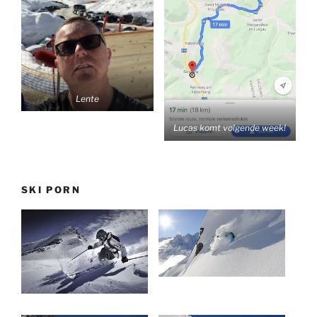
Lente
Lucas komt volgende week!
SKI PORN