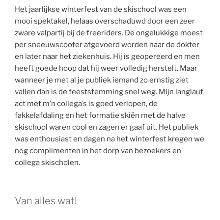
Het jaarlijkse winterfest van de skischool was een
mooi spektakel, helaas overschaduwd door een zeer
zware valpartij bij de freeriders. De ongelukkige moest
per sneeuwscooter afgevoerd worden naar de dokter
en later naar het ziekenhuis. Hij is geopereerd en men
heeft goede hoop dat hij weer volledig herstelt. Maar
wanneer je met al je publiek iemand zo ernstig ziet
vallen dan is de feeststemming snel weg. Mijn langlauf
act met m’n collega’s is goed verlopen, de
fakkelafdaling en het formatie skiën met de halve
skischool waren cool en zagen er gaaf uit. Het publiek
was enthousiast en dagen na het winterfest kregen we
nog complimenten in het dorp van bezoekers en
collega skischolen.
Van alles wat!