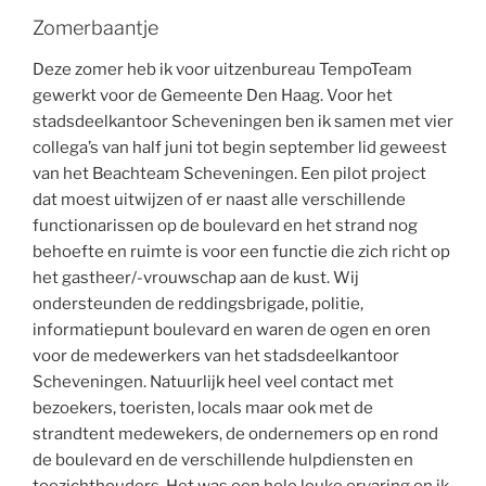
Zomerbaantje
Deze zomer heb ik voor uitzenbureau TempoTeam
gewerkt voor de Gemeente Den Haag. Voor het
stadsdeelkantoor Scheveningen ben ik samen met vier
collega’s van half juni tot begin september lid geweest
van het Beachteam Scheveningen. Een pilot project
dat moest uitwijzen of er naast alle verschillende
functionarissen op de boulevard en het strand nog
behoefte en ruimte is voor een functie die zich richt op
het gastheer/-vrouwschap aan de kust. Wij
ondersteunden de reddingsbrigade, politie,
informatiepunt boulevard en waren de ogen en oren
voor de medewerkers van het stadsdeelkantoor
Scheveningen. Natuurlijk heel veel contact met
bezoekers, toeristen, locals maar ook met de
strandtent medewekers, de ondernemers op en rond
de boulevard en de verschillende hulpdiensten en
toezichthouders. Het was een hele leuke ervaring en ik