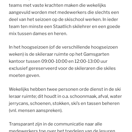
teams met vaste krachten maken die wekelijks
aangevuld worden met medewerkers die slechts een
deel van het seizoen op de skischool werken. In ieder
team ten minste een Staatlich skilehrer en een goede
mix tussen dames en heren.
In het hoogseizoen (of de verschillende hoogseizoen
weken) is de skileraar ruimte op het Gamsgarten
kantoor tussen 09:00-10:00 en 12:00-13:00 uur
exclusief gereserveerd voor de skileraren die skiles
moeten geven.
Wekelijks hebben twee personen orde dienst in de ski
leraar ruimte; dit houdt in o.a. schoonmaak, afval, water
jerrycans, schoenen, stokken, ski’s en tassen beheren
(vnl. mensen aanspreken).
Transparant zijn in de communicatie naar alle
medewerkers toe over het toedelen van de lesuren.