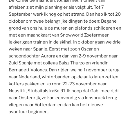
De komende maanden, tot aan het moment van
afreizen ziet mijn planning er als volgt uit. Tot 7
September werk ik nog op het strand. Dan heb ik tot 20
oktober om twee belangrijke dingen te doen: Begane
grond van ons huis de muren en plafonds schilderen en
met een maandkaart van Snowworld Zoetermeer
lekker gaan trainen in de skihal. In oktober gaan we drie
weken naar Spanje. Eerst met zoon Oscar en
schoondochter Aurora en dan van 2-9 november naar
Zuid Spanje met collega Balsz Thurzo en vriendin
Bernadett Voloncs. Dan rijden we half november terug
naar Nederland, winterbanden op de auto laten zetten,
koffers pakken en zo rond 22-23 november naar
Neustift, Stubaitalstraße 91. Ik hoop dat Gabi mee rijdt
naar Oostenrijk, ze kan eenvoudig via Innsbruck terug
vliegen naar Rotterdam en dan kan het nieuwe
avontuur beginnen,