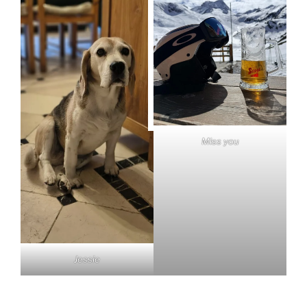
Miss you
Jessie