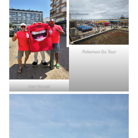
Pokemon Go Tour
Met Denzel