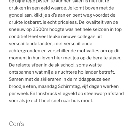
op bijna lege pisten te kunnen skiën is niet uit te
drukken in een geld waarde. Je komt boven met de
gondel aan, klikt je ski’s aan en bent weg voordat de
drukte losbarst, is echt priceless. De kwaliteit van de
sneeuw op 2500m hoogte was het hele seizoen in top
conditie! Heel veel leuke nieuwe collega’s uit
verschillende landen, met verschillende
achtergronden en verschillende motivaties om op dit
moment in hun leven hier met jou op de berg te staan.
De relaxte sfeer in de skischool, soms wat te
ontspannen wat mij als nuchtere hollander betreft.
Samen met de skileraren in de middagpauze een
broodje eten, maandag Schirmtag, vijf dagen werken
per week. En Innsbruck vliegveld op steenworp afstand
voor als je echt heel snel naar huis moet.
Con’s