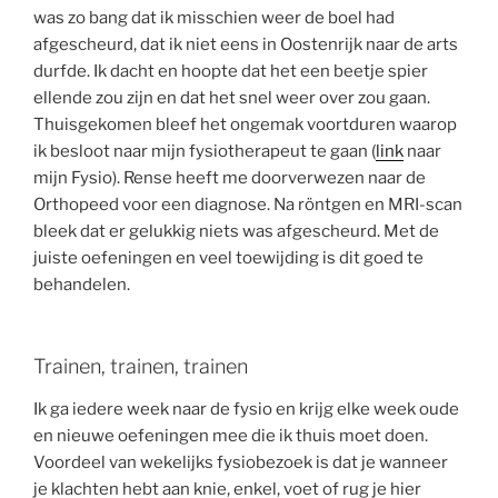
was zo bang dat ik misschien weer de boel had
afgescheurd, dat ik niet eens in Oostenrijk naar de arts
durfde. Ik dacht en hoopte dat het een beetje spier
ellende zou zijn en dat het snel weer over zou gaan.
Thuisgekomen bleef het ongemak voortduren waarop
ik besloot naar mijn fysiotherapeut te gaan (
link
naar
mijn Fysio). Rense heeft me doorverwezen naar de
Orthopeed voor een diagnose. Na röntgen en MRI-scan
bleek dat er gelukkig niets was afgescheurd. Met de
juiste oefeningen en veel toewijding is dit goed te
behandelen.
Trainen, trainen, trainen
Ik ga iedere week naar de fysio en krijg elke week oude
en nieuwe oefeningen mee die ik thuis moet doen.
Voordeel van wekelijks fysiobezoek is dat je wanneer
je klachten hebt aan knie, enkel, voet of rug je hier