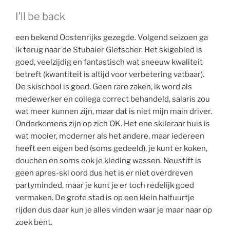
I’ll be back
een bekend Oostenrijks gezegde. Volgend seizoen ga
ik terug naar de Stubaier Gletscher. Het skigebied is
goed, veelzijdig en fantastisch wat sneeuw kwaliteit
betreft (kwantiteit is altijd voor verbetering vatbaar).
De skischool is goed. Geen rare zaken, ik word als
medewerker en collega correct behandeld, salaris zou
wat meer kunnen zijn, maar dat is niet mijn main driver.
Onderkomens zijn op zich OK. Het ene skileraar huis is
wat mooier, moderner als het andere, maar iedereen
heeft een eigen bed (soms gedeeld), je kunt er koken,
douchen en soms ook je kleding wassen. Neustift is
geen apres-ski oord dus het is er niet overdreven
partyminded, maar je kunt je er toch redelijk goed
vermaken. De grote stad is op een klein halfuurtje
rijden dus daar kun je alles vinden waar je maar naar op
zoek bent.