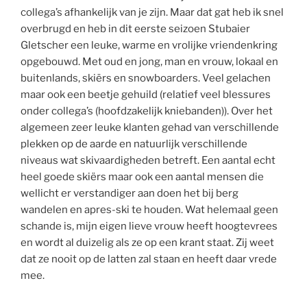
collega’s afhankelijk van je zijn. Maar dat gat heb ik snel
overbrugd en heb in dit eerste seizoen Stubaier
Gletscher een leuke, warme en vrolijke vriendenkring
opgebouwd. Met oud en jong, man en vrouw, lokaal en
buitenlands, skiërs en snowboarders. Veel gelachen
maar ook een beetje gehuild (relatief veel blessures
onder collega’s (hoofdzakelijk kniebanden)). Over het
algemeen zeer leuke klanten gehad van verschillende
plekken op de aarde en natuurlijk verschillende
niveaus wat skivaardigheden betreft. Een aantal echt
heel goede skiërs maar ook een aantal mensen die
wellicht er verstandiger aan doen het bij berg
wandelen en apres-ski te houden. Wat helemaal geen
schande is, mijn eigen lieve vrouw heeft hoogtevrees
en wordt al duizelig als ze op een krant staat. Zij weet
dat ze nooit op de latten zal staan en heeft daar vrede
mee.