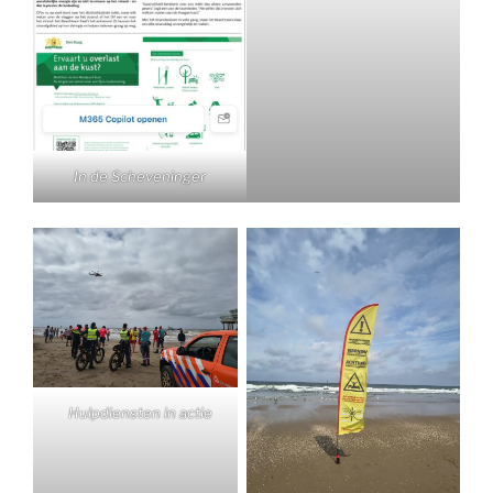
In de Scheveninger
Hulpdiensten in actie