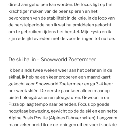
direct aan geholpen kan worden. De focus ligt op het
krachtiger maken van de beenspieren en het
bevorderen van de stabiliteit in de knie. In de loop van
de herstelperiode heb ik wat hulpmiddelen gekocht
om te gebruiken tijdens het herstel. Mijn Fysio en ik
zijn redelijk tevreden met de voorderingen tot nu toe.
De ski hal in – Snowworld Zoetermeer
Ik ben sinds twee weken weer aan het oefenen in de
skihal. Ik heb na een keer proberen een maandkaart
gekocht voor Snowworld Zoetermeer en ga 3-4 keer
per week skiën. De eerste paar keer alleen maar op
piste 1 ploegdraaien en ploegsturen. Gewoon in de
Pizza op laag tempo naar beneden. Focus op goede
hoog/laag beweging, gewicht op de dalski en een nette
Alpine Basis Positie (Alpines Fahrverhalten). Langzaam
maar zeker breid ik de oefeningen uit en voer ik ook de