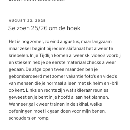
POSTED
AUGUST 22, 2025
ON
Seizoen 25/26 om de hoek
Het is nog zomer, zo eind augustus, maar langzaam
maar zeker begint bij iedere skifanaat het alweer te
kriebelen. In je Tijdlijn komen al weer ski video’s voorbij
en stiekem heb je de eerste materiaal checks alweer
gedaan. De afgelopen twee maanden ben je
gebombardeerd met zomer vakantie foto’s en video’s
van mensen die je normaal alleen met skihelm en -bril
op kent. Links en rechts zijn wat skileraar reunies
geweest en je bent in je hoofd al aan het plannen.
Wanneer ga ik weer trainen in de skihal, welke
oefeningen moet ik gaan doen voor mijn benen,
schouders en romp.