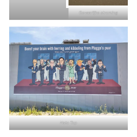
Gevaarlijke stroming
Nato Top