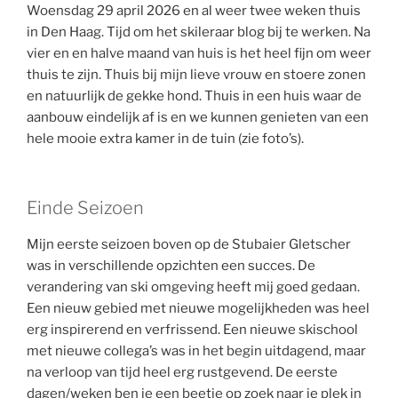
Woensdag 29 april 2026 en al weer twee weken thuis
in Den Haag. Tijd om het skileraar blog bij te werken. Na
vier en en halve maand van huis is het heel fijn om weer
thuis te zijn. Thuis bij mijn lieve vrouw en stoere zonen
en natuurlijk de gekke hond. Thuis in een huis waar de
aanbouw eindelijk af is en we kunnen genieten van een
hele mooie extra kamer in de tuin (zie foto’s).
Einde Seizoen
Mijn eerste seizoen boven op de Stubaier Gletscher
was in verschillende opzichten een succes. De
verandering van ski omgeving heeft mij goed gedaan.
Een nieuw gebied met nieuwe mogelijkheden was heel
erg inspirerend en verfrissend. Een nieuwe skischool
met nieuwe collega’s was in het begin uitdagend, maar
na verloop van tijd heel erg rustgevend. De eerste
dagen/weken ben je een beetje op zoek naar je plek in