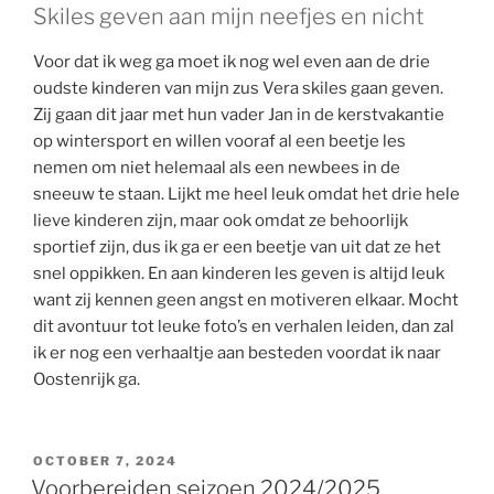
Skiles geven aan mijn neefjes en nicht
Voor dat ik weg ga moet ik nog wel even aan de drie
oudste kinderen van mijn zus Vera skiles gaan geven.
Zij gaan dit jaar met hun vader Jan in de kerstvakantie
op wintersport en willen vooraf al een beetje les
nemen om niet helemaal als een newbees in de
sneeuw te staan. Lijkt me heel leuk omdat het drie hele
lieve kinderen zijn, maar ook omdat ze behoorlijk
sportief zijn, dus ik ga er een beetje van uit dat ze het
snel oppikken. En aan kinderen les geven is altijd leuk
want zij kennen geen angst en motiveren elkaar. Mocht
dit avontuur tot leuke foto’s en verhalen leiden, dan zal
ik er nog een verhaaltje aan besteden voordat ik naar
Oostenrijk ga.
POSTED
OCTOBER 7, 2024
ON
Voorbereiden seizoen 2024/2025