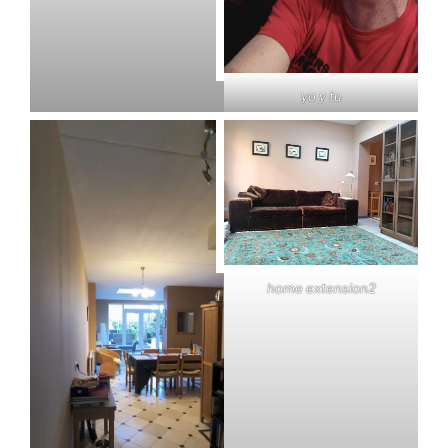
yo y tu
home extension2