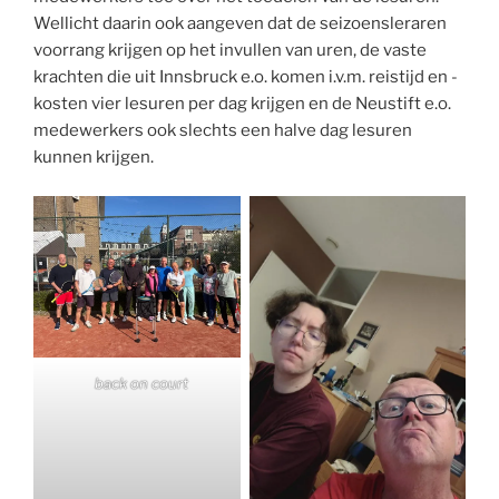
Wellicht daarin ook aangeven dat de seizoensleraren
voorrang krijgen op het invullen van uren, de vaste
krachten die uit Innsbruck e.o. komen i.v.m. reistijd en -
kosten vier lesuren per dag krijgen en de Neustift e.o.
medewerkers ook slechts een halve dag lesuren
kunnen krijgen.
back on court