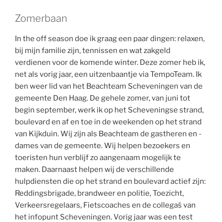
Zomerbaan
In the off season doe ik graag een paar dingen: relaxen,
bij mijn familie zijn, tennissen en wat zakgeld
verdienen voor de komende winter. Deze zomer heb ik,
net als vorig jaar, een uitzenbaantje via TempoTeam. Ik
ben weer lid van het Beachteam Scheveningen van de
gemeente Den Haag. De gehele zomer, van juni tot
begin september, werk ik op het Scheveningse strand,
boulevard en af en toe in de weekenden op het strand
van Kijkduin. Wij zijn als Beachteam de gastheren en -
dames van de gemeente. Wij helpen bezoekers en
toeristen hun verblijf zo aangenaam mogelijk te
maken. Daarnaast helpen wij de verschillende
hulpdiensten die op het strand en boulevard actief zijn:
Reddingsbrigade, brandweer en politie, Toezicht,
Verkeersregelaars, Fietscoaches en de collegaś van
het infopunt Scheveningen. Vorig jaar was een test