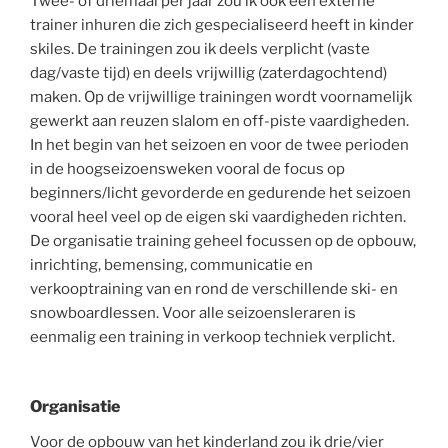
Twee- of driemaal per jaar zou ik ook een externe
trainer inhuren die zich gespecialiseerd heeft in kinder
skiles. De trainingen zou ik deels verplicht (vaste
dag/vaste tijd) en deels vrijwillig (zaterdagochtend)
maken. Op de vrijwillige trainingen wordt voornamelijk
gewerkt aan reuzen slalom en off-piste vaardigheden.
In het begin van het seizoen en voor de twee perioden
in de hoogseizoensweken vooral de focus op
beginners/licht gevorderde en gedurende het seizoen
vooral heel veel op de eigen ski vaardigheden richten.
De organisatie training geheel focussen op de opbouw,
inrichting, bemensing, communicatie en
verkooptraining van en rond de verschillende ski- en
snowboardlessen. Voor alle seizoensleraren is
eenmalig een training in verkoop techniek verplicht.
Organisatie
Voor de opbouw van het kinderland zou ik drie/vier