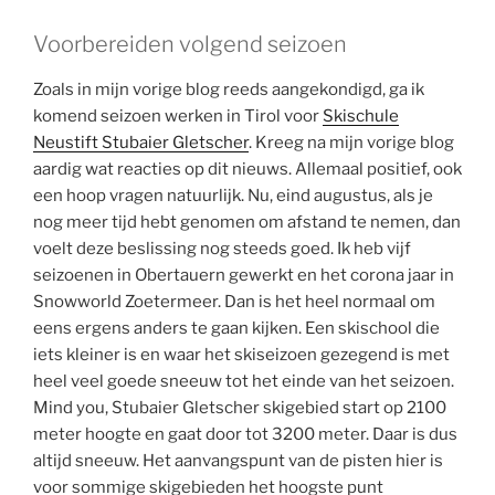
Voorbereiden volgend seizoen
Zoals in mijn vorige blog reeds aangekondigd, ga ik
komend seizoen werken in Tirol voor
Skischule
Neustift Stubaier Gletscher
. Kreeg na mijn vorige blog
aardig wat reacties op dit nieuws. Allemaal positief, ook
een hoop vragen natuurlijk. Nu, eind augustus, als je
nog meer tijd hebt genomen om afstand te nemen, dan
voelt deze beslissing nog steeds goed. Ik heb vijf
seizoenen in Obertauern gewerkt en het corona jaar in
Snowworld Zoetermeer. Dan is het heel normaal om
eens ergens anders te gaan kijken. Een skischool die
iets kleiner is en waar het skiseizoen gezegend is met
heel veel goede sneeuw tot het einde van het seizoen.
Mind you, Stubaier Gletscher skigebied start op 2100
meter hoogte en gaat door tot 3200 meter. Daar is dus
altijd sneeuw. Het aanvangspunt van de pisten hier is
voor sommige skigebieden het hoogste punt