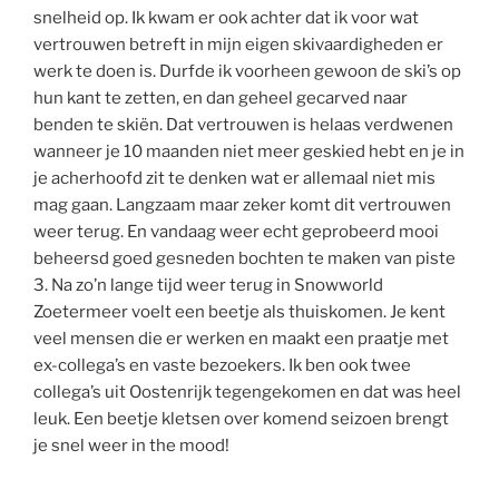
snelheid op. Ik kwam er ook achter dat ik voor wat
vertrouwen betreft in mijn eigen skivaardigheden er
werk te doen is. Durfde ik voorheen gewoon de ski’s op
hun kant te zetten, en dan geheel gecarved naar
benden te skiën. Dat vertrouwen is helaas verdwenen
wanneer je 10 maanden niet meer geskied hebt en je in
je acherhoofd zit te denken wat er allemaal niet mis
mag gaan. Langzaam maar zeker komt dit vertrouwen
weer terug. En vandaag weer echt geprobeerd mooi
beheersd goed gesneden bochten te maken van piste
3. Na zo’n lange tijd weer terug in Snowworld
Zoetermeer voelt een beetje als thuiskomen. Je kent
veel mensen die er werken en maakt een praatje met
ex-collega’s en vaste bezoekers. Ik ben ook twee
collega’s uit Oostenrijk tegengekomen en dat was heel
leuk. Een beetje kletsen over komend seizoen brengt
je snel weer in the mood!