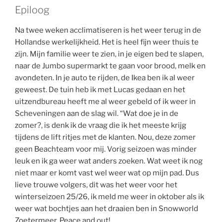
Epiloog
Na twee weken acclimatiseren is het weer terug in de
Hollandse werkelijkheid. Het is heel fijn weer thuis te
zijn. Mijn familie weer te zien, in je eigen bed te slapen,
naar de Jumbo supermarkt te gaan voor brood, melk en
avondeten. In je auto te rijden, de Ikea ben ik al weer
geweest. De tuin heb ik met Lucas gedaan en het
uitzendbureau heeft me al weer gebeld of ik weer in
Scheveningen aan de slag wil. “Wat doe je in de
zomer?, is denk ik de vraag die ik het meeste krijg
tijdens de lift ritjes met de klanten. Nou, deze zomer
geen Beachteam voor mij. Vorig seizoen was minder
leuk en ik ga weer wat anders zoeken. Wat weet ik nog
niet maar er komt vast wel weer wat op mijn pad. Dus
lieve trouwe volgers, dit was het weer voor het
winterseizoen 25/26, ik meld me weer in oktober als ik
weer wat bochtjes aan het draaien ben in Snowworld
Zoetermeer. Peace and out!