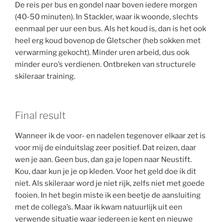
De reis per bus en gondel naar boven iedere morgen
(40-50 minuten). In Stackler, waar ik woonde, slechts
eenmaal per uur een bus. Als het koud is, dan is het ook
heel erg koud bovenop de Gletscher (heb sokken met
verwarming gekocht). Minder uren arbeid, dus ook
minder euro’s verdienen. Ontbreken van structurele
skileraar training.
Final result
Wanneer ik de voor- en nadelen tegenover elkaar zet is
voor mij de einduitslag zeer positief. Dat reizen, daar
wen je aan. Geen bus, dan ga je lopen naar Neustift.
Kou, daar kun je je op kleden. Voor het geld doe ik dit
niet. Als skileraar word je niet rijk, zelfs niet met goede
fooien. In het begin miste ik een beetje de aansluiting
met de collega’s. Maar ik kwam natuurlijk uit een
verwende situatie waar iedereen je kent en nieuwe