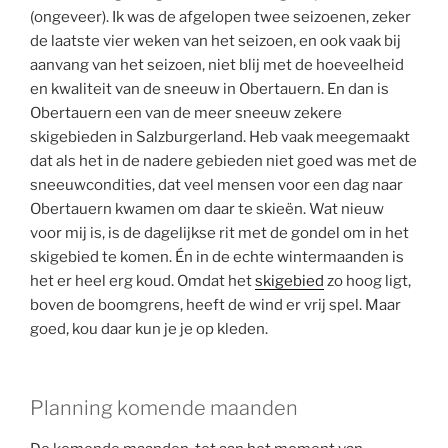
(ongeveer). Ik was de afgelopen twee seizoenen, zeker
de laatste vier weken van het seizoen, en ook vaak bij
aanvang van het seizoen, niet blij met de hoeveelheid
en kwaliteit van de sneeuw in Obertauern. En dan is
Obertauern een van de meer sneeuw zekere
skigebieden in Salzburgerland. Heb vaak meegemaakt
dat als het in de nadere gebieden niet goed was met de
sneeuwcondities, dat veel mensen voor een dag naar
Obertauern kwamen om daar te skieën. Wat nieuw
voor mij is, is de dagelijkse rit met de gondel om in het
skigebied te komen. Én in de echte wintermaanden is
het er heel erg koud. Omdat het
skigebied
zo hoog ligt,
boven de boomgrens, heeft de wind er vrij spel. Maar
goed, kou daar kun je je op kleden.
Planning komende maanden