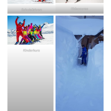
Kidscourse
Schulefahren
Kinderkurs