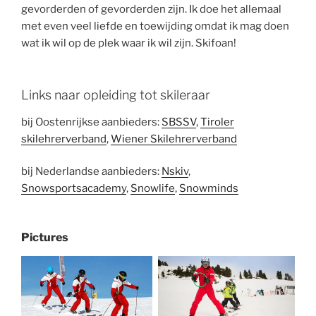
gevorderden of gevorderden zijn. Ik doe het allemaal
met even veel liefde en toewijding omdat ik mag doen
wat ik wil op de plek waar ik wil zijn. Skifoan!
Links naar opleiding tot skileraar
bij Oostenrijkse aanbieders:
SBSSV
,
Tiroler
skilehrerverband
,
Wiener Skilehrerverband
bij Nederlandse aanbieders:
Nskiv
,
Snowsportsacademy
,
Snowlife
,
Snowminds
Pictures