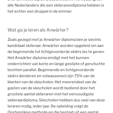
alle Nederlanders die een skilerarendiploma hebben is
het echter een druppel in de emmer.
Wat ga je leren als Anwärter?
Zoals gezegd met je Anwärter diploma ben je slechts
kandidaat skileraar. Anwärter worden opgeleid om aan
de beginnende tot lichtgevorderde skiërs les te geven.
Het Anwärter diploma eindigt met het kunnen
onderrichten van korte en lange geslipte of gerutschte
bochten parallel. Beginnende en lichtgevorderde
skiërs (kinderen en volwassenen) zijn 75% van de
klanten van de skischolen. Het meerendeel van de
gasten van de skischolen wordt bediend door het
grootste aantal skileraren met het eenvoudigste
skileraardiploma. Skischolen hebben dus veel van deze
leraren nodig, ieder jaar. De opleiding volgt de
Oostenrijkse methode en die bestaat uit een aantal