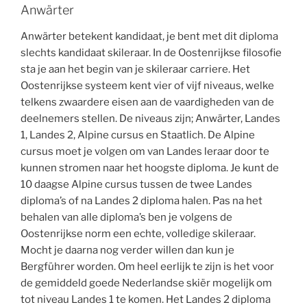
Anwärter
Anwärter betekent kandidaat, je bent met dit diploma
slechts kandidaat skileraar. In de Oostenrijkse filosofie
sta je aan het begin van je skileraar carriere. Het
Oostenrijkse systeem kent vier of vijf niveaus, welke
telkens zwaardere eisen aan de vaardigheden van de
deelnemers stellen. De niveaus zijn; Anwärter, Landes
1, Landes 2, Alpine cursus en Staatlich. De Alpine
cursus moet je volgen om van Landes leraar door te
kunnen stromen naar het hoogste diploma. Je kunt de
10 daagse Alpine cursus tussen de twee Landes
diploma’s of na Landes 2 diploma halen. Pas na het
behalen van alle diploma’s ben je volgens de
Oostenrijkse norm een echte, volledige skileraar.
Mocht je daarna nog verder willen dan kun je
Bergführer worden. Om heel eerlijk te zijn is het voor
de gemiddeld goede Nederlandse skiër mogelijk om
tot niveau Landes 1 te komen. Het Landes 2 diploma