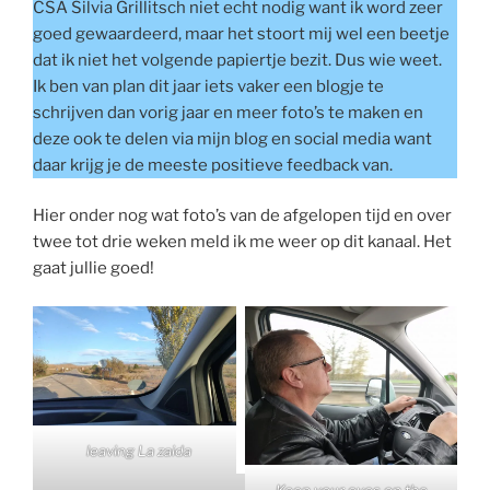
CSA Silvia Grillitsch niet echt nodig want ik word zeer
goed gewaardeerd, maar het stoort mij wel een beetje
dat ik niet het volgende papiertje bezit. Dus wie weet.
Ik ben van plan dit jaar iets vaker een blogje te
schrijven dan vorig jaar en meer foto’s te maken en
deze ook te delen via mijn blog en social media want
daar krijg je de meeste positieve feedback van.
Hier onder nog wat foto’s van de afgelopen tijd en over
twee tot drie weken meld ik me weer op dit kanaal. Het
gaat jullie goed!
leaving La zaida