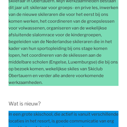
skileraar in Obertauern. Mijn werkzaamheden bestaan
dit jaar uit: skileraar voor groeps- en prive les, inwerken
van de nieuwe skileraren die voor het eerst bij ons
komen werken, het coordineren van de groepslessen
voor volwassenen, organiseren van de wekelijkse
afsluitende slalomrace voor de kindergroepen,
begeleiden van de Nederlandse skileraren die in het
kader van hun sportopleiding bij ons stage komen
lopen, het coordineren van de skilessen aan de
middelbare scholen (Engelse, Luxemburgse) die bij ons
op bezoek komen, wekelijkse skiles van Skiclub
Obertauern en verder alle andere voorkomende
werkzaamheden.
Wat is nieuw?
In een grote skischool, die actief is vanuit verschillende
locaties in het resort, is goede communicatie van erg