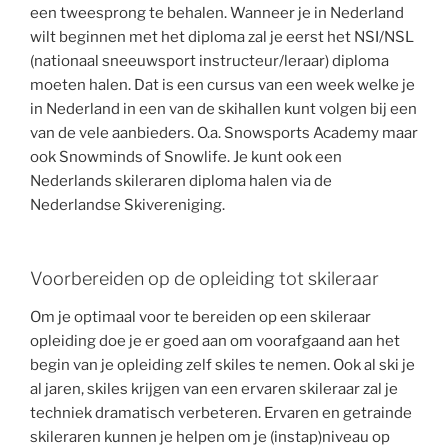
een tweesprong te behalen. Wanneer je in Nederland
wilt beginnen met het diploma zal je eerst het NSI/NSL
(nationaal sneeuwsport instructeur/leraar) diploma
moeten halen. Dat is een cursus van een week welke je
in Nederland in een van de skihallen kunt volgen bij een
van de vele aanbieders. O.a. Snowsports Academy maar
ook Snowminds of Snowlife. Je kunt ook een
Nederlands skileraren diploma halen via de
Nederlandse Skivereniging.
Voorbereiden op de opleiding tot skileraar
Om je optimaal voor te bereiden op een skileraar
opleiding doe je er goed aan om voorafgaand aan het
begin van je opleiding zelf skiles te nemen. Ook al ski je
al jaren, skiles krijgen van een ervaren skileraar zal je
techniek dramatisch verbeteren. Ervaren en getrainde
skileraren kunnen je helpen om je (instap)niveau op