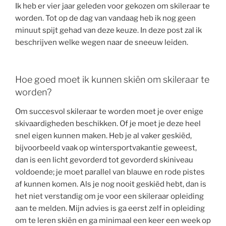
Ik heb er vier jaar geleden voor gekozen om skileraar te
worden. Tot op de dag van vandaag heb ik nog geen
minuut spijt gehad van deze keuze. In deze post zal ik
beschrijven welke wegen naar de sneeuw leiden.
Hoe goed moet ik kunnen skiën om skileraar te
worden?
Om succesvol skileraar te worden moet je over enige
skivaardigheden beschikken. Of je moet je deze heel
snel eigen kunnen maken. Heb je al vaker geskiëd,
bijvoorbeeld vaak op wintersportvakantie geweest,
dan is een licht gevorderd tot gevorderd skiniveau
voldoende; je moet parallel van blauwe en rode pistes
af kunnen komen. Als je nog nooit geskiëd hebt, dan is
het niet verstandig om je voor een skileraar opleiding
aan te melden. Mijn advies is ga eerst zelf in opleiding
om te leren skiën en ga minimaal een keer een week op