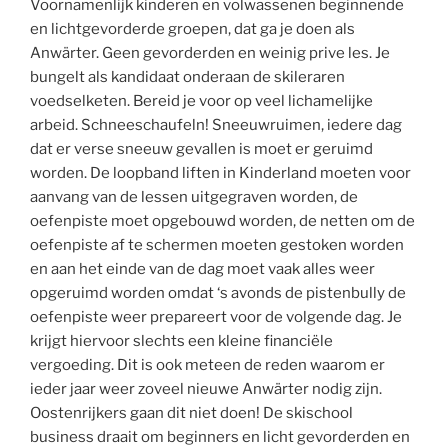
Voornamenlijk kinderen en volwassenen beginnende
en lichtgevorderde groepen, dat ga je doen als
Anwärter. Geen gevorderden en weinig prive les. Je
bungelt als kandidaat onderaan de skileraren
voedselketen. Bereid je voor op veel lichamelijke
arbeid. Schneeschaufeln! Sneeuwruimen, iedere dag
dat er verse sneeuw gevallen is moet er geruimd
worden. De loopband liften in Kinderland moeten voor
aanvang van de lessen uitgegraven worden, de
oefenpiste moet opgebouwd worden, de netten om de
oefenpiste af te schermen moeten gestoken worden
en aan het einde van de dag moet vaak alles weer
opgeruimd worden omdat ‘s avonds de pistenbully de
oefenpiste weer prepareert voor de volgende dag. Je
krijgt hiervoor slechts een kleine financiële
vergoeding. Dit is ook meteen de reden waarom er
ieder jaar weer zoveel nieuwe Anwärter nodig zijn.
Oostenrijkers gaan dit niet doen! De skischool
business draait om beginners en licht gevorderden en