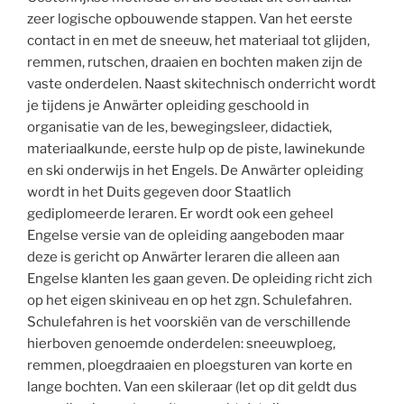
zeer logische opbouwende stappen. Van het eerste
contact in en met de sneeuw, het materiaal tot glijden,
remmen, rutschen, draaien en bochten maken zijn de
vaste onderdelen. Naast skitechnisch onderricht wordt
je tijdens je Anwärter opleiding geschoold in
organisatie van de les, bewegingsleer, didactiek,
materiaalkunde, eerste hulp op de piste, lawinekunde
en ski onderwijs in het Engels. De Anwärter opleiding
wordt in het Duits gegeven door Staatlich
gediplomeerde leraren. Er wordt ook een geheel
Engelse versie van de opleiding aangeboden maar
deze is gericht op Anwärter leraren die alleen aan
Engelse klanten les gaan geven. De opleiding richt zich
op het eigen skiniveau en op het zgn. Schulefahren.
Schulefahren is het voorskiën van de verschillende
hierboven genoemde onderdelen: sneeuwploeg,
remmen, ploegdraaien en ploegsturen van korte en
lange bochten. Van een skileraar (let op dit geldt dus