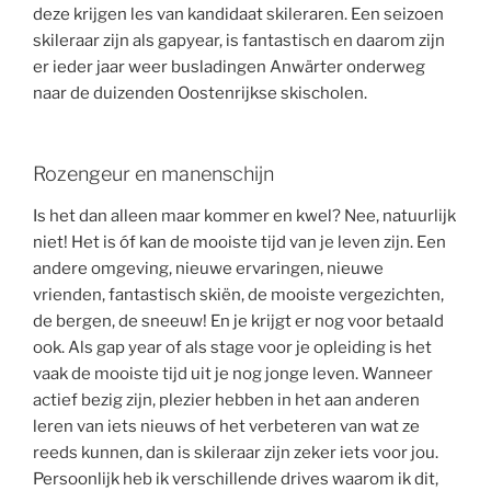
deze krijgen les van kandidaat skileraren. Een seizoen
skileraar zijn als gapyear, is fantastisch en daarom zijn
er ieder jaar weer busladingen Anwärter onderweg
naar de duizenden Oostenrijkse skischolen.
Rozengeur en manenschijn
Is het dan alleen maar kommer en kwel? Nee, natuurlijk
niet! Het is óf kan de mooiste tijd van je leven zijn. Een
andere omgeving, nieuwe ervaringen, nieuwe
vrienden, fantastisch skiën, de mooiste vergezichten,
de bergen, de sneeuw! En je krijgt er nog voor betaald
ook. Als gap year of als stage voor je opleiding is het
vaak de mooiste tijd uit je nog jonge leven. Wanneer
actief bezig zijn, plezier hebben in het aan anderen
leren van iets nieuws of het verbeteren van wat ze
reeds kunnen, dan is skileraar zijn zeker iets voor jou.
Persoonlijk heb ik verschillende drives waarom ik dit,